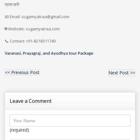
प्राप्त करें!
📧 Email: sugamyatraa@gmail.com
🌐 Website: sugamyatraa.com
📞 Contact: +91-8218311740
Varanasi, Prayagraj, and Ayodhya tour Package
<< Previous Post
Next Post >>
Leave a Comment
(required)