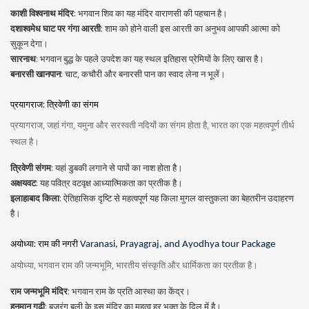
काशी विश्वनाथ मंदिर
: भगवान शिव का यह मंदिर वाराणसी की पहचान है।
दशाश्वमेध घाट पर गंगा आरती
: शाम को होने वाली इस आरती का अनुभव आपकी आत्मा को
सुकून देगा।
सारनाथ
: भगवान बुद्ध के पहले उपदेश का यह स्थल इतिहास प्रेमियों के लिए खास है।
बनारसी खानपान
: चाट, कचौरी और बनारसी पान का स्वाद लेना न भूलें।
प्रयागराज: त्रिवेणी का संगम
प्रयागराज, जहां गंगा, यमुना और सरस्वती नदियों का संगम होता है, भारत का एक महत्वपूर्ण तीर्थ
स्थल है।
त्रिवेणी संगम
: यहां डुबकी लगाने से पापों का नाश होता है।
अक्षयवट
: यह पवित्र वटवृक्ष आध्यात्मिकता का प्रतीक है।
इलाहाबाद किला
: ऐतिहासिक दृष्टि से महत्वपूर्ण यह किला मुगल वास्तुकला का बेहतरीन उदाहरण
है।
अयोध्या: राम की नगरी
Varanasi, Prayagraj, and Ayodhya tour Package
अयोध्या, भगवान राम की जन्मभूमि, भारतीय संस्कृति और धार्मिकता का प्रतीक है।
राम जन्मभूमि मंदिर
: भगवान राम के प्रति आस्था का केंद्र।
हनुमान गढ़ी
: बजरंग बली के इस मंदिर का महत्व हर भक्त के दिल में है।