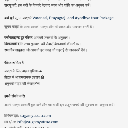
सरयू नदी
: इस नदी के किनारे बैठकर ध्यान और शांति का अनुभव करें।
क्यों चुनें सुगम यात्रा?
Varanasi, Prayagraj, and Ayodhya tour Package
सुगम यात्रा
के साथ आपकी यात्रा और भी सहज और यादगार बनती है।
पर्सनलाइज्ड टूर पैकेज
: आपकी जरूरतों के अनुसार।
किफायती दाम
: उच्च गुणवत्ता की सेवाएं किफायती कीमतों पर।
स्थानीय गाइड्स
: जो आपको हर जगह की गहराई से जानकारी देंगे।
पैकेज शामिल हैं:
यात्रा के लिए वाहन सुविधा 🚗
होटल में आरामदायक ठहराव 🏨
अनुभवी गाइड की सेवाएं 🗺️
हमसे संपर्क करें!
अपनी यात्रा आज ही बुक करें और भारत की इन अद्भुत जगहों की सुंदरता का अनुभव करें।
🌐 वेबसाइट:
sugamyatraa.com
📧 ईमेल:
info@sugamyatraa.com