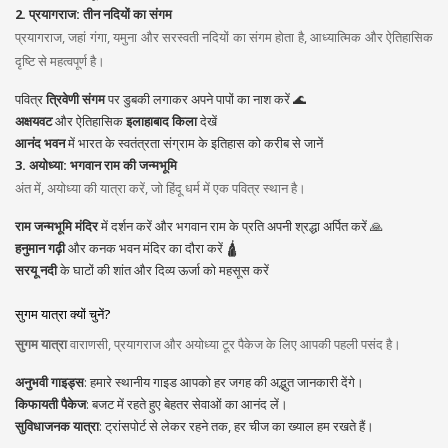
2. प्रयागराज: तीन नदियों का संगम
प्रयागराज, जहां गंगा, यमुना और सरस्वती नदियों का संगम होता है, आध्यात्मिक और ऐतिहासिक
दृष्टि से महत्वपूर्ण है।
पवित्र
त्रिवेणी संगम
पर डुबकी लगाकर अपने पापों का नाश करें 🌊
अक्षयवट
और ऐतिहासिक
इलाहाबाद किला
देखें
आनंद भवन
में भारत के स्वतंत्रता संग्राम के इतिहास को करीब से जानें
3. अयोध्या: भगवान राम की जन्मभूमि
अंत में, अयोध्या की यात्रा करें, जो हिंदू धर्म में एक पवित्र स्थान है।
राम जन्मभूमि मंदिर
में दर्शन करें और भगवान राम के प्रति अपनी श्रद्धा अर्पित करें 🙏
हनुमान गढ़ी
और कनक भवन मंदिर का दौरा करें 🛕
सरयू नदी
के घाटों की शांत और दिव्य ऊर्जा को महसूस करें
सुगम यात्रा क्यों चुनें?
सुगम यात्रा
वाराणसी, प्रयागराज और अयोध्या टूर पैकेज के लिए आपकी पहली पसंद है।
अनुभवी गाइड्स
: हमारे स्थानीय गाइड आपको हर जगह की अद्भुत जानकारी देंगे।
किफायती पैकेज
: बजट में रहते हुए बेहतर सेवाओं का आनंद लें।
सुविधाजनक यात्रा
: ट्रांसपोर्ट से लेकर रहने तक, हर चीज का ख्याल हम रखते हैं।